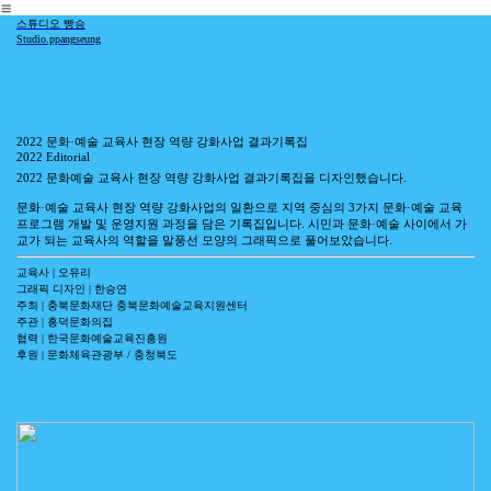
︎
스튜디오 빵승
Studio.ppangseung
2022 문화·예술 교육사 현장 역량 강화사업 결과기록집
2022 Editorial
2022 문화예술 교육사 현장 역량 강화사업 결과기록집을 디자인했습니다.
문화·예술 교육사 현장 역량 강화사업의 일환으로 지역 중심의 3가지 문화·예술 교육
프로그램 개발 및 운영지원 과정을 담은 기록집입니다. 시민과 문화·예술 사이에서 가
교가 되는 교육사의 역할을 말풍선 모양의 그래픽으로 풀어보았습니다.
교육사 | 오유리
그래픽 디자인 | 한승연
주최 | 충북문화재단 충북문화예술교육지원센터
주관 | 흥덕문화의집
협력 | 한국문화예술교육진흥원
후원 | 문화체육관광부 / 충청북도